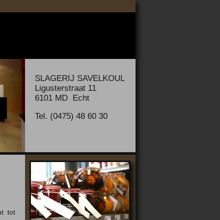
SLAGERIJ SAVELKOUL
Ligusterstraat 11
6101 MD Echt
Tel. (0475) 48 60 30
t tot