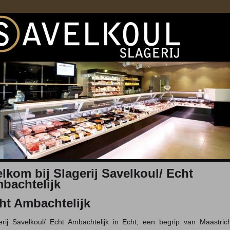
lkom bij Slagerij Savelkoul/ Echt
bachtelijk
ht Ambachtelijk
erij Savelkoul/ Echt Ambachtelijk in Echt, een begrip van Maastrich